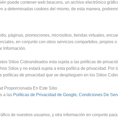
mbién puede contener web beacons, un archivo electrónico gráfico
den a determinadas cookies del mismo, de esta manera, podremo
tio, páginas, promociones, micrositios, tiendas virtuales, encue
merciales, en conjunto con otros servicios compartidos, propios 
r Información.
stos Sitios Cobrandeados esta sujeta a las políticas de privac
hos Sitios y no estará sujeta a esta política de privacidad. P
as políticas de privacidad que se desplieguen en los Sitios Cob
ad Proporcionada En Este Sitio
s a las
Políticas de Privacidad de Google,
Condiciones De Serv
ráfico de nuestros usuarios, y otra información en conjunto pa