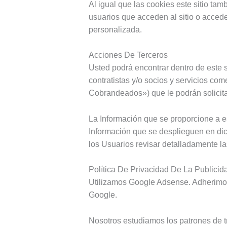
Al igual que las cookies este sitio ta
usuarios que acceden al sitio o acce
personalizada.
Acciones De Terceros
Usted podrá encontrar dentro de este si
contratistas y/o socios y servicios co
Cobrandeados») que le podrán solicita
La Información que se proporcione a e
Información que se desplieguen en dic
los Usuarios revisar detalladamente l
Política De Privacidad De La Publicid
Utilizamos Google Adsense. Adherimo
Google.
Nosotros estudiamos los patrones de t