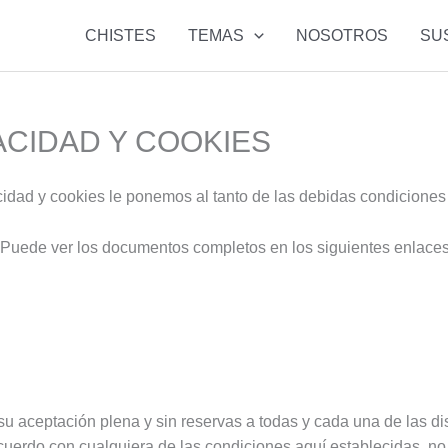
CHISTES
TEMAS
NOSOTROS
SU
ACIDAD Y COOKIES
cidad y cookies le ponemos al tanto de las debidas condiciones 
 Puede ver los documentos completos en los siguientes enlaces
su aceptación plena y sin reservas a todas y cada una de las di
acuerdo con cualquiera de las condiciones aquí establecidas, no 