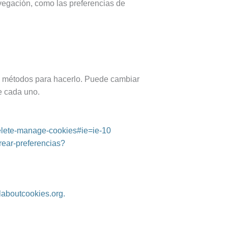
vegación, como las preferencias de
es métodos para hacerlo. Puede cambiar
e cada uno.
delete-manage-cookies#ie=ie-10
trear-preferencias?
aboutcookies.org.