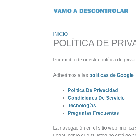
Ir
al
contenido
INICIO
POLÍTICA DE PRIV
Por medio de nuestra política de priva
Adherimos a las
políticas de Google
.
Política De Privacidad
Condiciones De Servicio
Tecnologías
Preguntas Frecuentes
La navegación en el sitio web implica 
Legal, por lo que si usted no está de 