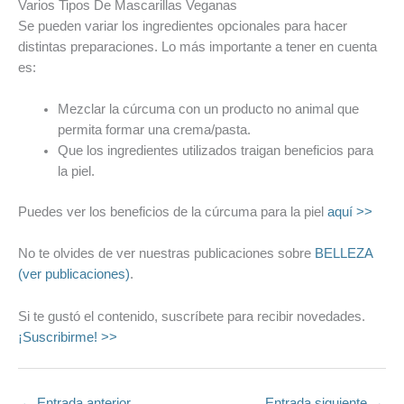
Varios Tipos De Mascarillas Veganas
Se pueden variar los ingredientes opcionales para hacer
distintas preparaciones. Lo más importante a tener en cuenta
es:
Mezclar la cúrcuma con un producto no animal que
permita formar una crema/pasta.
Que los ingredientes utilizados traigan beneficios para
la piel.
Puedes ver los beneficios de la cúrcuma para la piel
aquí >>
No te olvides de ver nuestras publicaciones sobre
BELLEZA
(ver publicaciones)
.
Si te gustó el contenido, suscríbete para recibir novedades.
¡Suscribirme! >>
←
Entrada anterior
Entrada siguiente
→