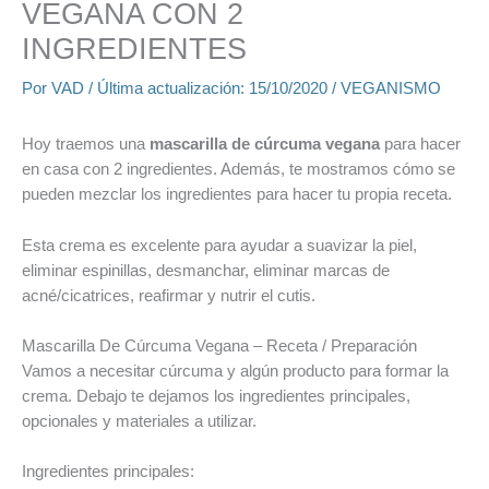
VEGANA CON 2
INGREDIENTES
Por
VAD
/ Última actualización:
15/10/2020
/
VEGANISMO
Hoy traemos una
mascarilla de cúrcuma vegana
para hacer
en casa con 2 ingredientes. Además, te mostramos cómo se
pueden mezclar los ingredientes para hacer tu propia receta.
Esta crema es excelente para ayudar a suavizar la piel,
eliminar espinillas, desmanchar, eliminar marcas de
acné/cicatrices, reafirmar y nutrir el cutis.
Mascarilla De Cúrcuma Vegana – Receta / Preparación
Vamos a necesitar cúrcuma y algún producto para formar la
crema. Debajo te dejamos los ingredientes principales,
opcionales y materiales a utilizar.
Ingredientes principales: