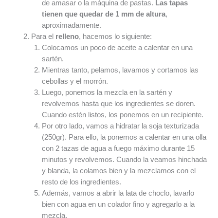
de amasar o la máquina de pastas.
Las tapas
tienen que quedar de 1 mm de altura
,
aproximadamente.
Para el
relleno
, hacemos lo siguiente:
Colocamos un poco de aceite a calentar en una
sartén.
Mientras tanto, pelamos, lavamos y cortamos las
cebollas y el morrón.
Luego, ponemos la mezcla en la sartén y
revolvemos hasta que los ingredientes se doren.
Cuando estén listos, los ponemos en un recipiente.
Por otro lado, vamos a hidratar la soja texturizada
(250gr). Para ello, la ponemos a calentar en una olla
con 2 tazas de agua a fuego máximo durante 15
minutos y revolvemos. Cuando la veamos hinchada
y blanda, la colamos bien y la mezclamos con el
resto de los ingredientes.
Además, vamos a abrir la lata de choclo, lavarlo
bien con agua en un colador fino y agregarlo a la
mezcla.