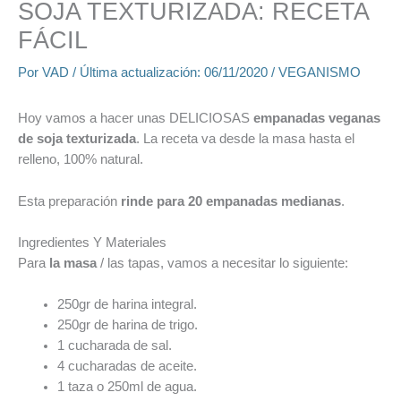
SOJA TEXTURIZADA: RECETA
FÁCIL
Por
VAD
/ Última actualización:
06/11/2020
/
VEGANISMO
Hoy vamos a hacer unas DELICIOSAS
empanadas veganas
de soja texturizada
. La receta va desde la masa hasta el
relleno, 100% natural.
Esta preparación
rinde para 20 empanadas medianas
.
Ingredientes Y Materiales
Para
la masa
/ las tapas, vamos a necesitar lo siguiente:
250gr de harina integral.
250gr de harina de trigo.
1 cucharada de sal.
4 cucharadas de aceite.
1 taza o 250ml de agua.