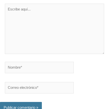
Escribe
aquí...
Nombre*
Correo
electrónico*