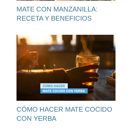
MATE CON MANZANILLA:
RECETA Y BENEFICIOS
CÓMO HACER MATE COCIDO
CON YERBA