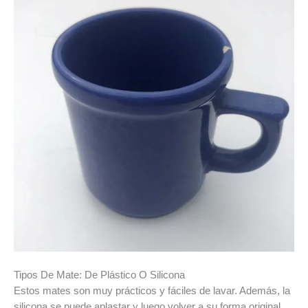
Tipos De Mate: De Plástico O Silicona
Estos mates son muy prácticos y fáciles de lavar. Además, la
silicona se puede aplastar y luego volver a su forma original