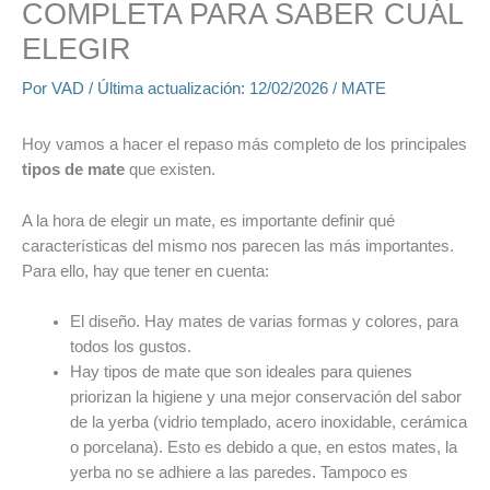
COMPLETA PARA SABER CUÁL
ELEGIR
Por
VAD
/ Última actualización:
12/02/2026
/
MATE
Hoy vamos a hacer el repaso más completo de los principales
tipos de mate
que existen.
A la hora de elegir un mate, es importante definir qué
características del mismo nos parecen las más importantes.
Para ello, hay que tener en cuenta:
El diseño. Hay mates de varias formas y colores, para
todos los gustos.
Hay tipos de mate que son ideales para quienes
priorizan la higiene y una mejor conservación del sabor
de la yerba (vidrio templado, acero inoxidable, cerámica
o porcelana). Esto es debido a que, en estos mates, la
yerba no se adhiere a las paredes. Tampoco es