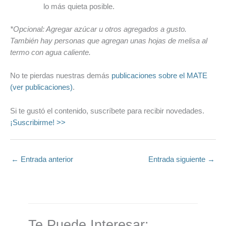
lo más quieta posible.
*Opcional: Agregar azúcar u otros agregados a gusto.
También hay personas que agregan unas hojas de melisa al
termo con agua caliente.
No te pierdas nuestras demás
publicaciones sobre el MATE
(ver publicaciones)
.
Si te gustó el contenido, suscríbete para recibir novedades.
¡Suscribirme! >>
←
Entrada anterior
Entrada siguiente
→
Te Puede Interesar: