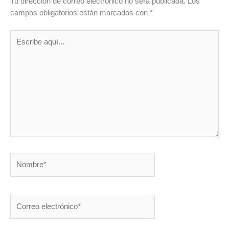
Tu dirección de correo electrónico no será publicada.
Los
campos obligatorios están marcados con
*
Escribe
aquí...
Nombre*
Correo
electrónico*