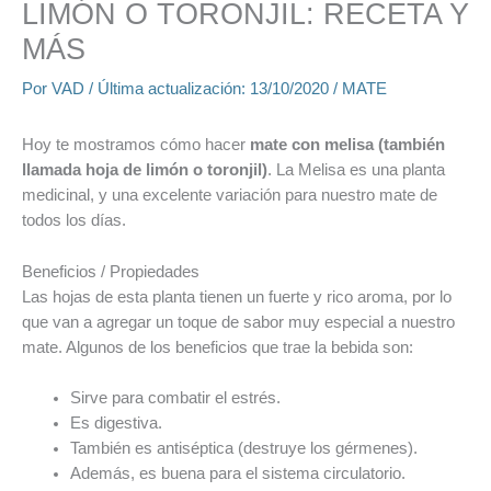
LIMÓN O TORONJIL: RECETA Y
MÁS
Por
VAD
/ Última actualización:
13/10/2020
/
MATE
Hoy te mostramos cómo hacer
mate con melisa (también
llamada hoja de limón o toronjil)
. La Melisa es una planta
medicinal, y una excelente variación para nuestro mate de
todos los días.
Beneficios / Propiedades
Las hojas de esta planta tienen un fuerte y rico aroma, por lo
que van a agregar un toque de sabor muy especial a nuestro
mate. Algunos de los beneficios que trae la bebida son:
Sirve para combatir el estrés.
Es digestiva.
También es antiséptica (destruye los gérmenes).
Además, es buena para el sistema circulatorio.