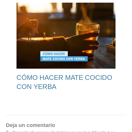
CÓMO HACER MATE COCIDO
CON YERBA
Deja un comentario