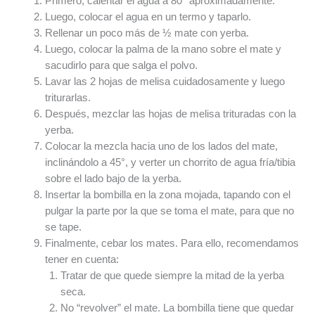
Primero, calentar el agua a 80° aproximadamente.
Luego, colocar el agua en un termo y taparlo.
Rellenar un poco más de ½ mate con yerba.
Luego, colocar la palma de la mano sobre el mate y
sacudirlo para que salga el polvo.
Lavar las 2 hojas de melisa cuidadosamente y luego
triturarlas.
Después, mezclar las hojas de melisa trituradas con la
yerba.
Colocar la mezcla hacia uno de los lados del mate,
inclinándolo a 45°, y verter un chorrito de agua fría/tibia
sobre el lado bajo de la yerba.
Insertar la bombilla en la zona mojada, tapando con el
pulgar la parte por la que se toma el mate, para que no
se tape.
Finalmente, cebar los mates. Para ello, recomendamos
tener en cuenta:
Tratar de que quede siempre la mitad de la yerba
seca.
No “revolver” el mate. La bombilla tiene que quedar