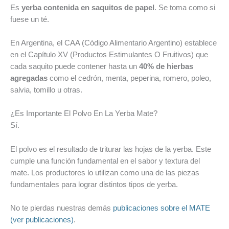
Es
yerba contenida en saquitos de papel
. Se toma como si
fuese un té.
En Argentina, el CAA (Código Alimentario Argentino) establece
en el Capítulo XV (Productos Estimulantes O Fruitivos) que
cada saquito puede contener hasta un
40% de hierbas
agregadas
como el cedrón, menta, peperina, romero, poleo,
salvia, tomillo u otras.
¿Es Importante El Polvo En La Yerba Mate?
Sí.
El polvo es el resultado de triturar las hojas de la yerba. Este
cumple una función fundamental en el sabor y textura del
mate. Los productores lo utilizan como una de las piezas
fundamentales para lograr distintos tipos de yerba.
No te pierdas nuestras demás
publicaciones sobre el MATE
(ver publicaciones)
.