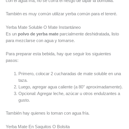
con el agua fría, no se corra el riesgo de tapar la bombilla.
También es muy común utilizar yerba común para el tereré.
Yerba Mate Soluble O Mate Instantáneo
Es un
polvo de yerba mate
parcialmente deshidratada, listo
para mezclarse con agua y tomarse.
Para preparar esta bebida, hay que seguir los siguientes
pasos:
Primero, colocar 2 cucharadas de mate soluble en una
taza.
Luego, agregar agua caliente (a 80° aproximadamente).
Opcional: Agregar leche, azúcar u otros endulzantes a
gusto.
También hay quienes lo toman con agua fría.
Yerba Mate En Saquitos O Bolsita