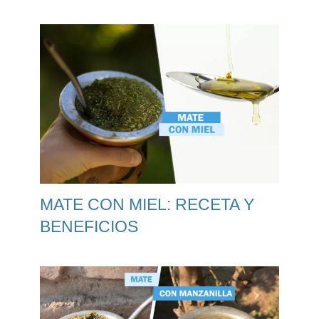
MATE CON MIEL: RECETA Y
BENEFICIOS