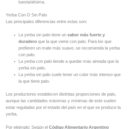
tuesta/ahúma.
Yerba Con O Sin Palo
Las principales diferencias entre estas son:
La yerba sin palo tiene un
sabor más fuerte y
duradero
que la que viene con palo. Para los que
prefieren un mate más suave, se recomienda la yerba
con palo.
La yerba con palo tiende a quedar más aireada que la
yerba sin palo.
La yerba sin palo suele tener un color más intenso que
la que tiene palo.
Los productores establecen distintas proporciones de palo,
aunque las cantidades máximas y mínimas de este suelen
estar reguladas por el estado del país en el que se produce la
yerba.
Por elejmplo: Según el
Código Alimentario Argentino