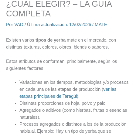
¿CUÁL ELEGIR? – LA GUÍA
COMPLETA
Por
VAD
/ Última actualización:
12/02/2026
/
MATE
Existen varios
tipos de yerba
mate en el mercado, con
distintas texturas, colores, olores, blends o sabores.
Estos atributos se conforman, principalmente, según los
siguientes factores:
Variaciones en los tiempos, metodologías y/o procesos
en cada una de las etapas de producción (
ver las
etapas principales de Taragüi
).
Distintas proporciones de hoja, polvo y palo.
Agregados o aditivos (como hierbas, frutas o esencias
naturales).
Procesos agregados o distintos a los de la producción
habitual. Ejemplo: Hay un tipo de yerba que se